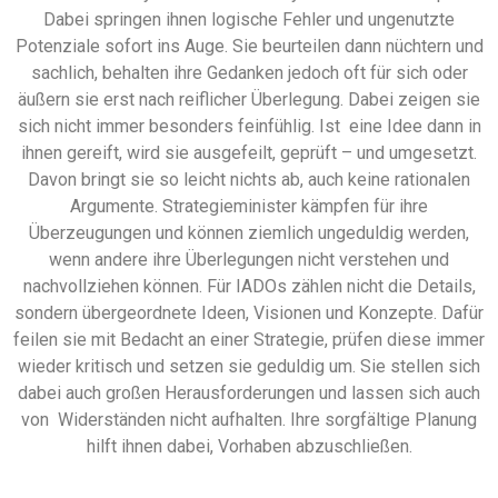
Dabei springen ihnen logische Fehler und ungenutzte
Potenziale sofort ins Auge. Sie beurteilen dann nüchtern und
sachlich, behalten ihre Gedanken jedoch oft für sich oder
äußern sie erst nach reiflicher Überlegung. Dabei zeigen sie
sich nicht immer besonders feinfühlig. Ist eine Idee dann in
ihnen gereift, wird sie ausgefeilt, geprüft – und umgesetzt.
Davon bringt sie so leicht nichts ab, auch keine rationalen
Argumente. Strategieminister kämpfen für ihre
Überzeugungen und können ziemlich ungeduldig werden,
wenn andere ihre Überlegungen nicht verstehen und
nachvollziehen können. Für IADOs zählen nicht die Details,
sondern übergeordnete Ideen, Visionen und Konzepte. Dafür
feilen sie mit Bedacht an einer Strategie, prüfen diese immer
wieder kritisch und setzen sie geduldig um. Sie stellen sich
dabei auch großen Herausforderungen und lassen sich auch
von Widerständen nicht aufhalten. Ihre sorgfältige Planung
hilft ihnen dabei, Vorhaben abzuschließen.