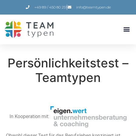
+49 89 / 450 80 251
info@teamtypen.de
Persönlichkeitstest –
Teamtypen
In Kooperation mit:
Obwohl dieser Test für das Berufsleben konzipiert ist,