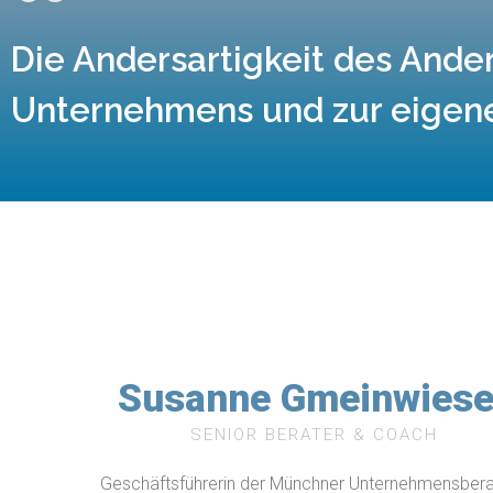
Die Andersartigkeit des And
Unternehmens und zur eigene
Susanne Gmeinwiese
SENIOR BERATER & COACH
Geschäftsführerin der Münchner Unternehmensber