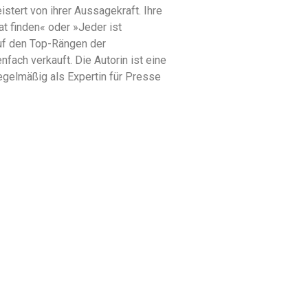
stert von ihrer Aussagekraft. Ihre
t finden« oder »Jeder ist
uf den Top-Rängen der
nfach verkauft. Die Autorin ist eine
egelmäßig als Expertin für Presse