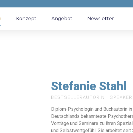
m
Konzept
Angebot
Newsletter
Stefanie Stahl
BESTSELLERAUTORIN | SPEAKER
Diplom-Psychologin und Buchautorin in fr
Deutschlands bekannteste Psychotherap
Vorträge und Seminare zu ihren Spezia
und Selbstwertgefühl. Sie arbeitet seit