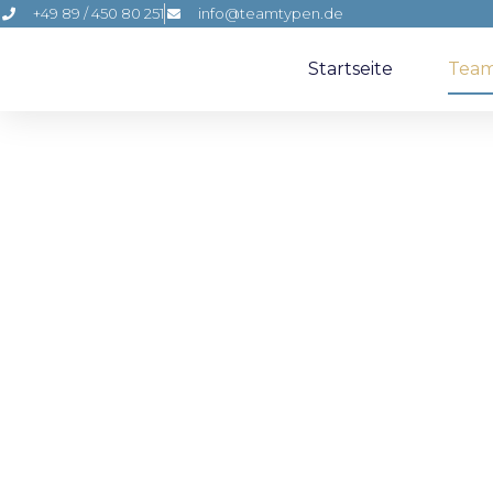
+49 89 / 450 80 251
info@teamtypen.de
Startseite
Tea