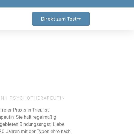
Direkt zum Test
IN | PSYCHOTHERAPEUTIN
eier Praxis in Trier, ist
eutin. Sie hält regelmäßig
lgebieten Bindungsangst, Liebe
 20 Jahren mit der Typenlehre nach