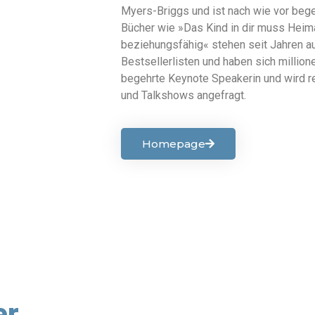
Myers-Briggs und ist nach wie vor begei
Bücher wie »Das Kind in dir muss Heima
beziehungsfähig« stehen seit Jahren a
Bestsellerlisten und haben sich millione
begehrte Keynote Speakerin und wird r
und Talkshows angefragt.
Homepage
er