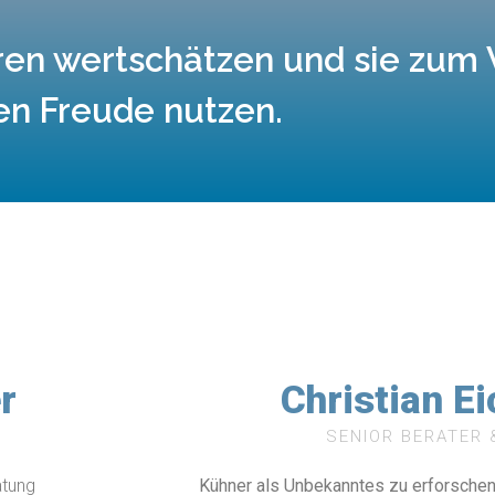
eren wertschätzen und sie zum
n Freude nutzen.
r
Christian Ei
SENIOR BERATER 
atung
Kühner als Unbekanntes zu erforschen