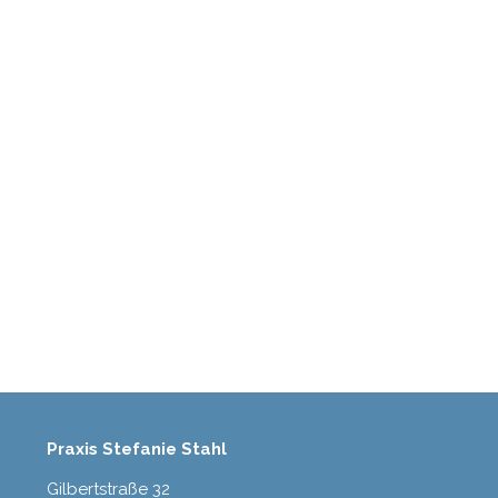
Praxis Stefanie Stahl
Gilbertstraße 32