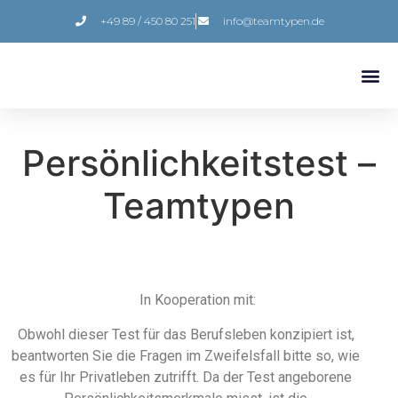
+49 89 / 450 80 251
info@teamtypen.de
Persönlichkeitstest –
Teamtypen
In Kooperation mit:
Obwohl dieser Test für das Berufsleben konzipiert ist,
beantworten Sie die Fragen im Zweifelsfall bitte so, wie
es für Ihr Privatleben zutrifft. Da der Test angeborene